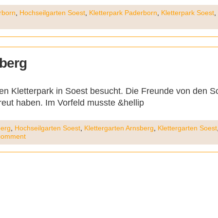
rborn
,
Hochseilgarten Soest
,
Kletterpark Paderborn
,
Kletterpark Soest
,
sberg
n Kletterpark in Soest besucht. Die Freunde von den Sch
eut haben. Im Vorfeld musste &hellip
berg
,
Hochseilgarten Soest
,
Klettergarten Arnsberg
,
Klettergarten Soest
comment