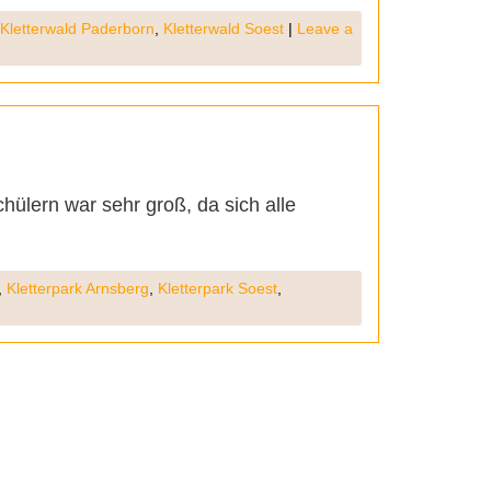
Kletterwald Paderborn
,
Kletterwald Soest
|
Leave a
ülern war sehr groß, da sich alle
,
Kletterpark Arnsberg
,
Kletterpark Soest
,