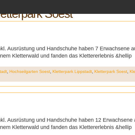
letterpark Soest
 inkl. Ausrüstung und Handschuhe haben 7 Erwachsene a
em Kletterwald und fanden das Klettererlebnis &hellip
tadt
,
Hochseilgarten Soest
,
Kletterpark Lippstadt
,
Kletterpark Soest
,
Kl
t inkl. Ausrüstung und Handschuhe haben 12 Erwachsene
em Kletterwald und fanden das Klettererlebnis &hellip