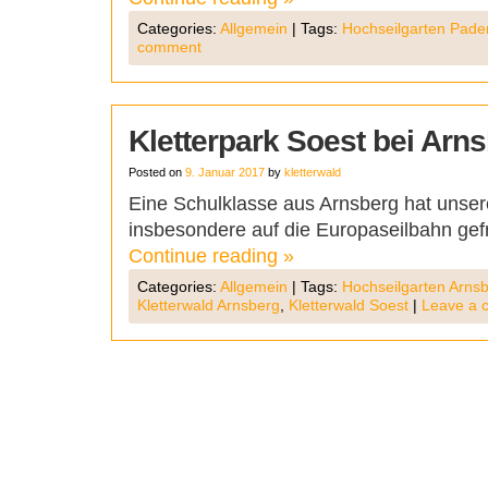
Categories:
Allgemein
|
Tags:
Hochseilgarten Pade
comment
Kletterpark Soest bei Arn
Posted on
9. Januar 2017
by
kletterwald
Eine Schulklasse aus Arnsberg hat unsere
insbesondere auf die Europaseilbahn gefr
Continue reading
»
Categories:
Allgemein
|
Tags:
Hochseilgarten Arns
Kletterwald Arnsberg
,
Kletterwald Soest
|
Leave a 