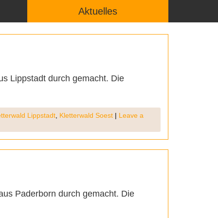
Aktuelles
us Lippstadt durch gemacht. Die
etterwald Lippstadt
,
Kletterwald Soest
|
Leave a
 aus Paderborn durch gemacht. Die