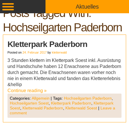
Aktuelles
Posts Tagged With:
Hochseilgarten Paderborn
Kletterpark Paderborn
Posted on
24. Februar 2017
by
kletterwald
3 Stunden klettern im Kletterpark Soest inkl. Ausrüstung
und Handschuhe haben 12 Erwachsene aus Paderborn
durch gemacht. Die Erwachsenen waren vorher noch
nie in einem Kletterwald und fanden das Klettererlebnis
&hellip
Continue reading
»
Categories:
Allgemein
|
Tags:
Hochseilgarten Paderborn
,
Hochseilgarten Soest
,
Kletterpark Paderborn
,
Kletterpark
Soest
,
Kletterwald Paderborn
,
Kletterwald Soest
|
Leave a
comment