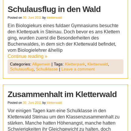
Schulausflug in den Wald
Posted on
30. Juni 2011
by
kletterwald
Ein Biologiekurs eines fuldaer Gymnasiums besuchte
den Kletterpark in Steinau. Doch bevor es ans Klettern
ging, wurden zuerst die Besonderheiten des
Buchenwaldes, in dem sich der Kletterwald befindet,
vom Biologielehrer &hellip
Continue reading
»
Categories:
Allgemein
|
Tags:
Kletterpark
,
Kletterwald
,
Schulausflug
,
Schulklasse
|
Leave a comment
Zusammenhalt im Kletterwald
Posted on
30. Juni 2011
by
kletterwald
Vor einigen Tagen kam eine Schulklasse in den
Kletterwald Steinau um den Klassenzusammenhalt zu
stärken. Manche hatten Höhenangst, manche hatten
Schwierigkeiten ihr Gleichgewicht zu halten, doch