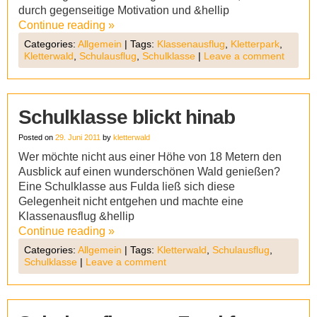
durch gegenseitige Motivation und &hellip
Continue reading
»
Categories:
Allgemein
|
Tags:
Klassenausflug
,
Kletterpark
,
Kletterwald
,
Schulausflug
,
Schulklasse
|
Leave a comment
Schulklasse blickt hinab
Posted on
29. Juni 2011
by
kletterwald
Wer möchte nicht aus einer Höhe von 18 Metern den
Ausblick auf einen wunderschönen Wald genießen?
Eine Schulklasse aus Fulda ließ sich diese
Gelegenheit nicht entgehen und machte eine
Klassenausflug &hellip
Continue reading
»
Categories:
Allgemein
|
Tags:
Kletterwald
,
Schulausflug
,
Schulklasse
|
Leave a comment