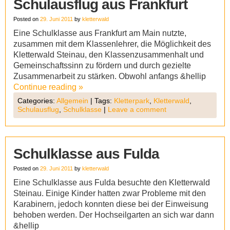
Schulausflug aus Frankfurt
Posted on
29. Juni 2011
by
kletterwald
Eine Schulklasse aus Frankfurt am Main nutzte,
zusammen mit dem Klassenlehrer, die Möglichkeit des
Kletterwald Steinau, den Klassenzusammenhalt und
Gemeinschaftssinn zu fördern und durch gezielte
Zusammenarbeit zu stärken. Obwohl anfangs &hellip
Continue reading
»
Categories:
Allgemein
|
Tags:
Kletterpark
,
Kletterwald
,
Schulausflug
,
Schulklasse
|
Leave a comment
Schulklasse aus Fulda
Posted on
29. Juni 2011
by
kletterwald
Eine Schulklasse aus Fulda besuchte den Kletterwald
Steinau. Einige Kinder hatten zwar Probleme mit den
Karabinern, jedoch konnten diese bei der Einweisung
behoben werden. Der Hochseilgarten an sich war dann
&hellip