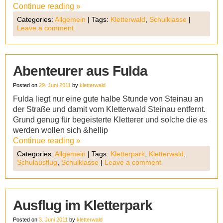
Continue reading
»
Categories:
Allgemein
|
Tags:
Kletterwald
,
Schulklasse
|
Leave a comment
Abenteurer aus Fulda
Posted on
29. Juni 2011
by
kletterwald
Fulda liegt nur eine gute halbe Stunde von Steinau an
der Straße und damit vom Kletterwald Steinau entfernt.
Grund genug für begeisterte Kletterer und solche die es
werden wollen sich &hellip
Continue reading
»
Categories:
Allgemein
|
Tags:
Kletterpark
,
Kletterwald
,
Schulausflug
,
Schulklasse
|
Leave a comment
Ausflug im Kletterpark
Posted on
3. Juni 2011
by
kletterwald