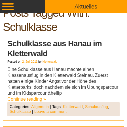
Aktuelles
Posts Tagged With:
Schulklasse
Schulklasse aus Hanau im
Kletterwald
Posted on
2. Juli 2011
by
kletterwald
Eine Schulklasse aus Hanau machte einen
Klassenausflug in den Kletterwald Steinau. Zuerst
hatten einige Kinder Angst vor der Höhe des
Kletterparks, doch nachdem sie sich im Übungsparcour
und im Kidsparcour &hellip
Continue reading
»
Categories:
Allgemein
|
Tags:
Kletterwald
,
Schulausflug
,
Schulklasse
|
Leave a comment