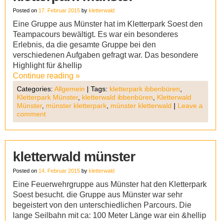
Posted on
17. Februar 2015
by
kletterwald
Eine Gruppe aus Münster hat im Kletterpark Soest den
Teampacours bewältigt. Es war ein besonderes
Erlebnis, da die gesamte Gruppe bei den
verschiedenen Aufgaben gefragt war. Das besondere
Highlight für &hellip
Continue reading
»
Categories:
Allgemein
|
Tags:
kletterpark ibbenbüren
,
Kletterpark Münster
,
kletterwald ibbenbüren
,
Kletterwald
Münster
,
münster kletterpark
,
münster kletterwald
|
Leave a
comment
kletterwald münster
Posted on
14. Februar 2015
by
kletterwald
Eine Feuerwehrgruppe aus Münster hat den Kletterpark
Soest besucht. die Gruppe aus Münster war sehr
begeistert von den unterschiedlichen Parcours. Die
lange Seilbahn mit ca: 100 Meter Länge war ein &hellip