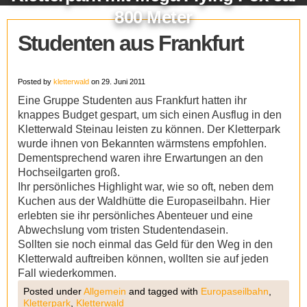
800 Meter
Studenten aus Frankfurt
Posted by
kletterwald
on 29. Juni 2011
Eine Gruppe Studenten aus Frankfurt hatten ihr
knappes Budget gespart, um sich einen Ausflug in den
Kletterwald Steinau leisten zu können. Der Kletterpark
wurde ihnen von Bekannten wärmstens empfohlen.
Dementsprechend waren ihre Erwartungen an den
Hochseilgarten groß.
Ihr persönliches Highlight war, wie so oft, neben dem
Kuchen aus der Waldhütte die Europaseilbahn. Hier
erlebten sie ihr persönliches Abenteuer und eine
Abwechslung vom tristen Studentendasein.
Sollten sie noch einmal das Geld für den Weg in den
Kletterwald auftreiben können, wollten sie auf jeden
Fall wiederkommen.
Posted under
Allgemein
and tagged with
Europaseilbahn
,
Kletterpark
,
Kletterwald